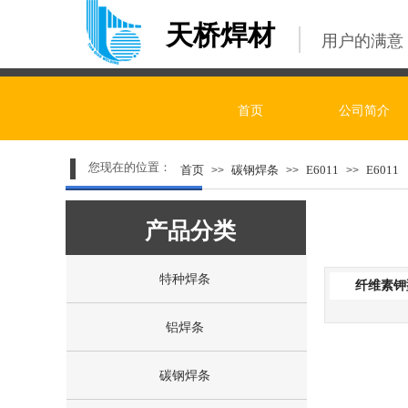
天桥焊材
用户的满意
首页
公司简介
您现在的位置：
首页
碳钢焊条
E6011
E6011
>>
>>
>>
产品分类
产品分类
质量至
特种焊条
纤维素钾
铝焊条
碳钢焊条