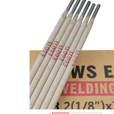
量至上 诚信保证
作双赢