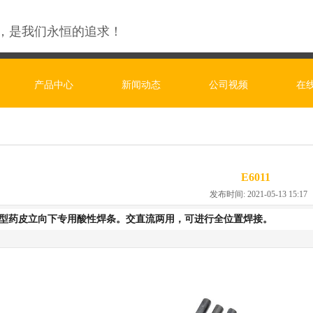
，是我们永恒的追求！
产品中心
新闻动态
公司视频
在
E6011
发布时间: 2021-05-13 15:1
上 精益求精
型药皮立向下专用酸性焊条。交直流两用，可进行全位置焊接。