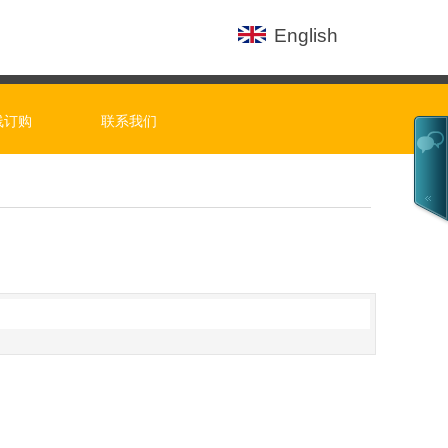
En
glish
线订购
联系我们
7